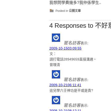
我想問學費幾多?我仲係學生..
Posted in
公開文章
4 Responses to
匿名訪客
表示:
2009-10-1503:09:55
文：
請打電話28949659直接溝通。
曾理清
匿名訪客
表示:
2009-10-2106:11:41
這兒學六壬神功是平或是貴?
匿名訪客
表示:
2009-10-2108:12:11