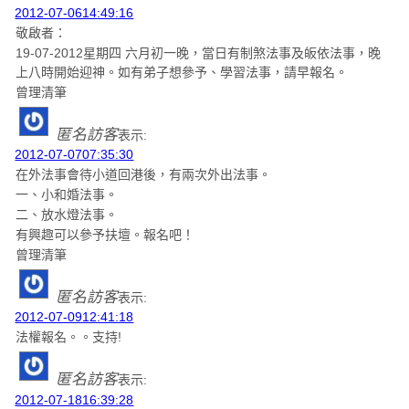
2012-07-0614:49:16
敬啟者：
19-07-2012星期四 六月初一晚，當日有制煞法事及皈依法事，晚
上八時開始迎神。如有弟子想參予、學習法事，請早報名。
曾理清筆
匿名訪客
表示:
2012-07-0707:35:30
在外法事會待小道回港後，有兩次外出法事。
一、小和婚法事。
二、放水燈法事。
有興趣可以參予扶壇。報名吧！
曾理清筆
匿名訪客
表示:
2012-07-0912:41:18
法權報名。。支持!
匿名訪客
表示:
2012-07-1816:39:28