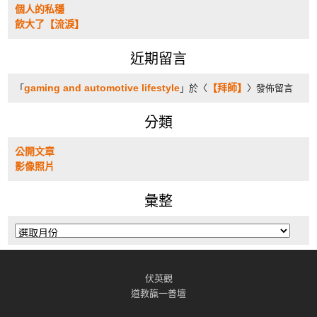
個人的私穩
飲大了【流淚】
近期留言
gaming and automotive lifestyle
【拜師】
「
」於〈
〉發佈留言
分類
公開文章
影像照片
彙整
彙
整
伏英觀
道教靝一善壇