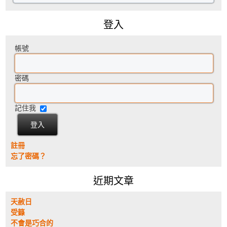
登入
帳號
密碼
記住我
註冊
忘了密碼？
近期文章
天赦日
受籙
不會是巧合的