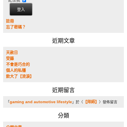
註冊
忘了密碼？
近期文章
天赦日
受籙
不會是巧合的
個人的私穩
飲大了【流淚】
近期留言
gaming and automotive lifestyle
【拜師】
「
」於〈
〉發佈留言
分類