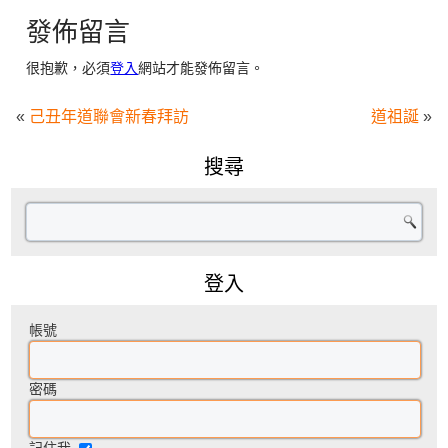
發佈留言
很抱歉，必須
登入
網站才能發佈留言。
«
己丑年道聯會新春拜訪
道祖誕
»
搜尋
登入
帳號
密碼
記住我