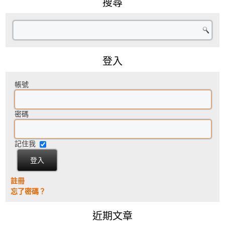
搜尋
登入
帳號
密碼
記住我
註冊
忘了密碼？
近期文章