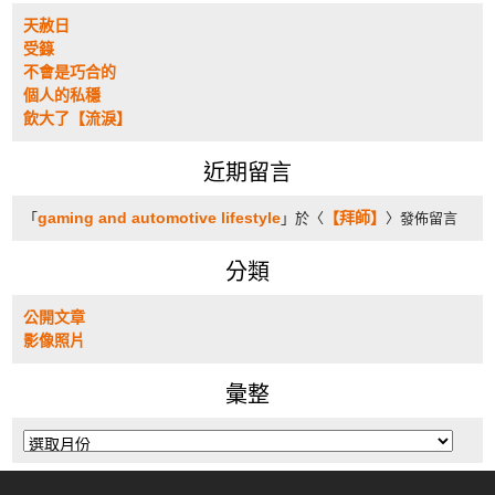
天赦日
受籙
不會是巧合的
個人的私穩
飲大了【流淚】
近期留言
gaming and automotive lifestyle
【拜師】
「
」於〈
〉發佈留言
分類
公開文章
影像照片
彙整
彙
整