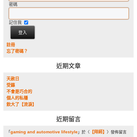
密碼
記住我
註冊
忘了密碼？
近期文章
天赦日
受籙
不會是巧合的
個人的私穩
飲大了【流淚】
近期留言
gaming and automotive lifestyle
【拜師】
「
」於〈
〉發佈留言