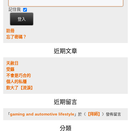
記住我
註冊
忘了密碼？
近期文章
天赦日
受籙
不會是巧合的
個人的私穩
飲大了【流淚】
近期留言
gaming and automotive lifestyle
【拜師】
「
」於〈
〉發佈留言
分類