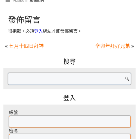
Posted in
影像照片
發佈留言
很抱歉，必須
登入
網站才能發佈留言。
«
七月十四日拜神
辛卯年拜好兄弟
»
搜尋
登入
帳號
密碼