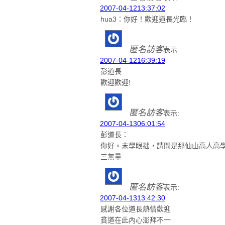
2007-04-1213:37:02
hua3：你好！歡迎道長光臨！
匿名訪客
表示:
2007-04-1216:39:19
彭道長
歡迎歡迎!
匿名訪客
表示:
2007-04-1306:01:54
彭道長：
你好。末學眼拙，請問是那仙山高人高
三無量
匿名訪客
表示:
2007-04-1313:42:30
感謝各位道長熱情歡迎
貧道在此內心澎拜不一