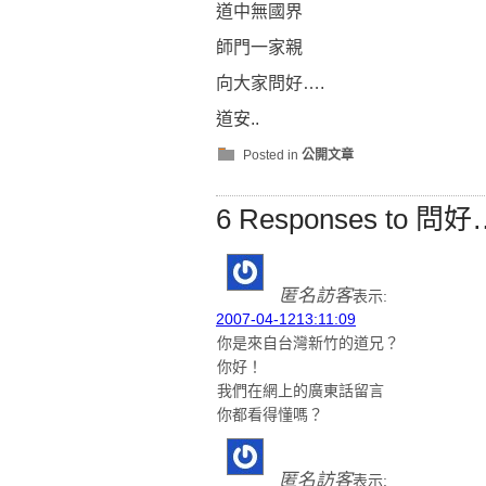
道中無國界
師門一家親
向大家問好….
道安..
Posted in
公開文章
6 Responses to 問好
匿名訪客
表示:
2007-04-1213:11:09
你是來自台灣新竹的道兄？
你好！
我們在網上的廣東話留言
你都看得懂嗎？
匿名訪客
表示: