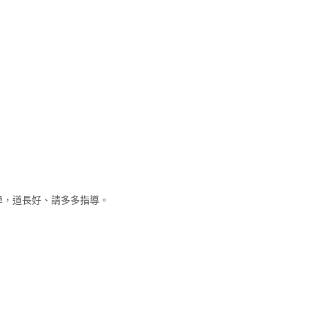
學，道長好、請多多指導。