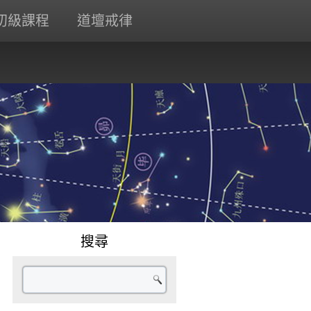
初級課程
道壇戒律
搜尋