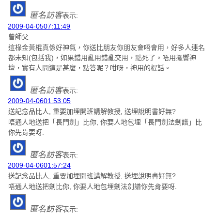
匿名訪客
表示:
2009-04-0507:11:49
曾師父
這椂金黃棍真係好神氣，你送比朋友你朋友會唔會用，好多人連名
都未知(包括我)，如果錯用亂用錯亂交用，點死了。唔用擺響神
壇，實有人問這是甚麼，點答呢？咁呀，神用的棍話。
匿名訪客
表示:
2009-04-0601:53:05
送記念品比人, 重要加埋開班講解教授, 送埋說明書好無?
唔通人地送把「長門劍」比你, 你要人地包埋「長門劍法劍譜」比
你先肯要呀.
匿名訪客
表示:
2009-04-0601:57:24
送記念品比人, 重要加埋開班講解教授, 送埋說明書好無?
唔通人地送把劍比你, 你要人地包埋劍法劍譜你先肯要呀.
匿名訪客
表示: