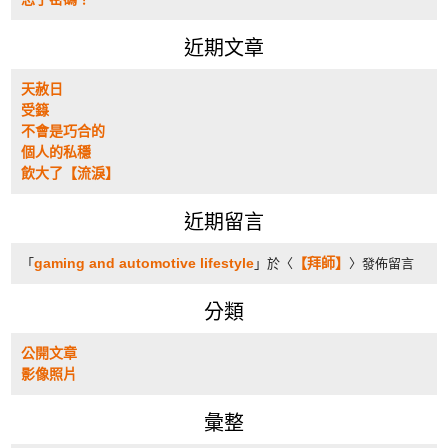
近期文章
天赦日
受籙
不會是巧合的
個人的私穩
飲大了【流淚】
近期留言
gaming and automotive lifestyle
【拜師】
「
」於〈
〉發佈留言
分類
公開文章
影像照片
彙整