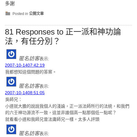
多謝
Posted in
公開文章
81 Responses to 正一派和神功論
法，有任分別？
匿名訪客
表示:
2007-10-1407:42:19
我都想知這個問題的答案。
匿名訪客
表示:
2007-10-1408:51:05
吳師兄：
小道就大膽的說說我個人的淺論，正一派法師所行的法統，和我們
的六壬神功源流不一致，這並非誰個高一點那個低一點呢？
就看看小道和我師兄曾法庸師兄一樣，太多人評頭
匿名訪客
表示: