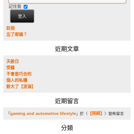
記住我
註冊
忘了密碼？
近期文章
天赦日
受籙
不會是巧合的
個人的私穩
飲大了【流淚】
近期留言
gaming and automotive lifestyle
【拜師】
「
」於〈
〉發佈留言
分類