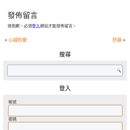
發佈留言
很抱歉，必須
登入
網站才能發佈留言。
«
心誠則靈
符籙
»
搜尋
登入
帳號
密碼