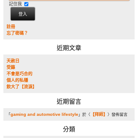
記住我
註冊
忘了密碼？
近期文章
天赦日
受籙
不會是巧合的
個人的私穩
飲大了【流淚】
近期留言
gaming and automotive lifestyle
【拜師】
「
」於〈
〉發佈留言
分類