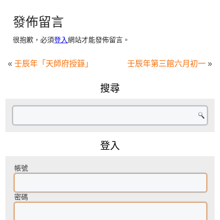
發佈留言
很抱歉，必須
登入
網站才能發佈留言。
«
壬辰年「天師府授籙」
壬辰年第三館六月初一
»
搜尋
登入
帳號
密碼