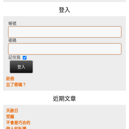
登入
帳號
密碼
記住我
註冊
忘了密碼？
近期文章
天赦日
受籙
不會是巧合的
個人的私穩