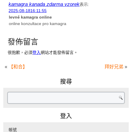
kamagra kanada zdarma vzorek
表示:
2025-08-1816:11:55
levné kamagra online
online konzultace pro kamagra
發佈留言
很抱歉，必須
登入
網站才能發佈留言。
«
【和合】
拜好兄弟
»
搜尋
登入
帳號