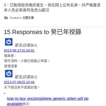
3、已取得授资格的箓生，将在网上公布名单，并严格要求
本人务必亲身到龙虎山嗣汉
Posted in
公開文章
15 Responses to 癸已年授籙
匿名訪客
表示:
2013-06-2715:24:01
敬啟者：
寄件須時，小廟已經截止申請。
曾理清筆
匿名訪客
表示:
2013-07-0615:10:46
天下間沒有不透風的墙。
how to buy enclomiphene generic when will be
available
表示: