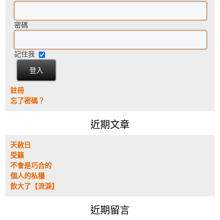
密碼
記住我
註冊
忘了密碼？
近期文章
天赦日
受籙
不會是巧合的
個人的私穩
飲大了【流淚】
近期留言