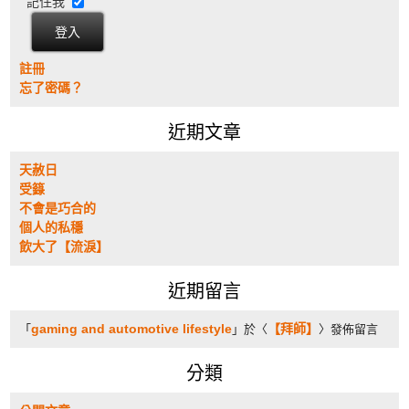
記住我
註冊
忘了密碼？
近期文章
天赦日
受籙
不會是巧合的
個人的私穩
飲大了【流淚】
近期留言
gaming and automotive lifestyle
【拜師】
「
」於〈
〉發佈留言
分類