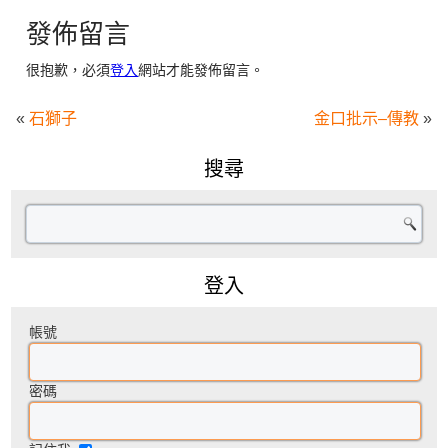
發佈留言
很抱歉，必須
登入
網站才能發佈留言。
«
石獅子
金口批示–傳教
»
搜尋
登入
帳號
密碼