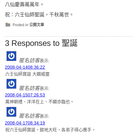
八仙慶壽萬萬年。
祝：六壬仙師聖誕，千秋萬世。
Posted in
公開文章
3 Responses to 聖誕
匿名訪客
表示:
2008-04-1408:36:22
六壬仙師寶誕 大顯威靈
匿名訪客
表示:
2008-04-1507:26:53
萬神朝禮、洋洋在上、不顯亦臨也。
匿名訪客
表示:
2008-04-1708:34:19
祝六壬仙師寶誕，館地大旺，各弟子得心應手。