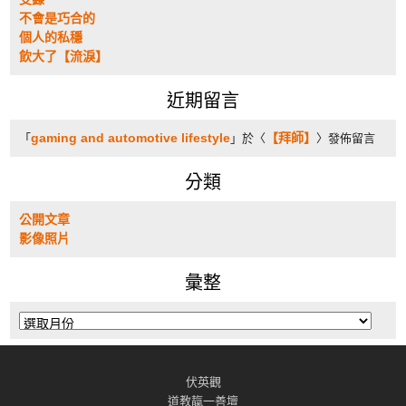
不會是巧合的
個人的私穩
飲大了【流淚】
近期留言
gaming and automotive lifestyle
【拜師】
「
」於〈
〉發佈留言
分類
公開文章
影像照片
彙整
彙
整
伏英觀
道教靝一善壇