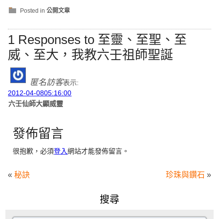
Posted in
公開文章
1 Responses to 至靈、至聖、至
威、至大，我教六壬祖師聖誕
匿名訪客
表示:
2012-04-0805:16:00
六壬仙師大顯威靈
發佈留言
很抱歉，必須
登入
網站才能發佈留言。
«
秘訣
珍珠與鑽石
»
搜尋