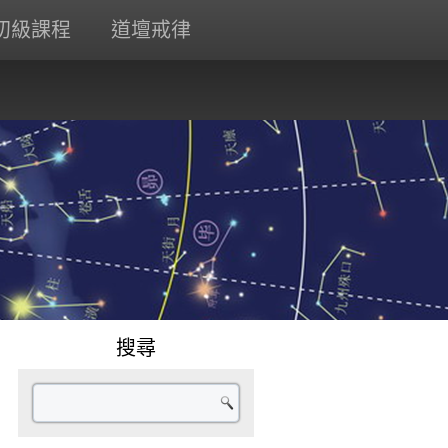
初級課程
道壇戒律
搜尋