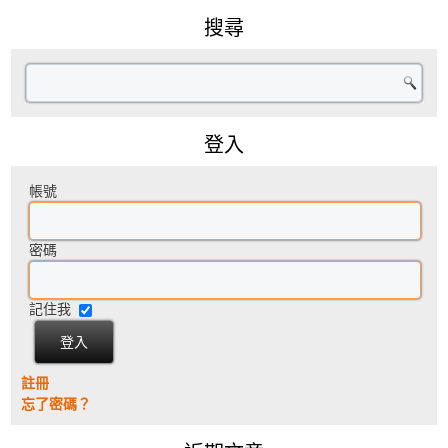
搜尋
登入
帳號
密碼
記住我
註冊
忘了密碼？