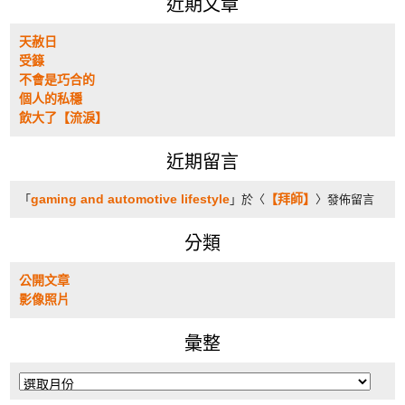
近期文章
天赦日
受籙
不會是巧合的
個人的私穩
飲大了【流淚】
近期留言
gaming and automotive lifestyle
【拜師】
「
」於〈
〉發佈留言
分類
公開文章
影像照片
彙整
彙
整