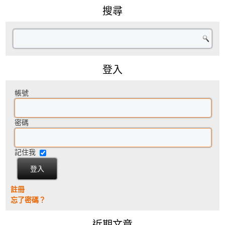
搜尋
登入
帳號
密碼
記住我
註冊
忘了密碼？
近期文章