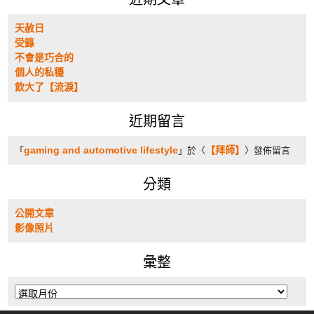
天赦日
受籙
不會是巧合的
個人的私穩
飲大了【流淚】
近期留言
gaming and automotive lifestyle
【拜師】
「
」於〈
〉發佈留言
分類
公開文章
影像照片
彙整
彙
整