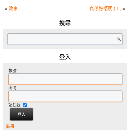
«
啟事
真係好唔明 ( 1 )
»
搜尋
登入
帳號
密碼
記住我
註冊