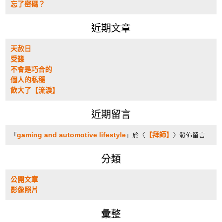
忘了密碼？
近期文章
天赦日
受籙
不會是巧合的
個人的私穩
飲大了【流淚】
近期留言
gaming and automotive lifestyle
【拜師】
「
」於〈
〉發佈留言
分類
公開文章
影像照片
彙整